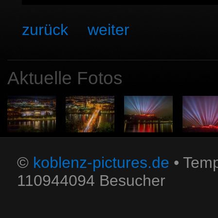
zurück
weiter
Aktuelle Fotos
©
koblenz-pictures.de
• Temp
110944094 Besucher