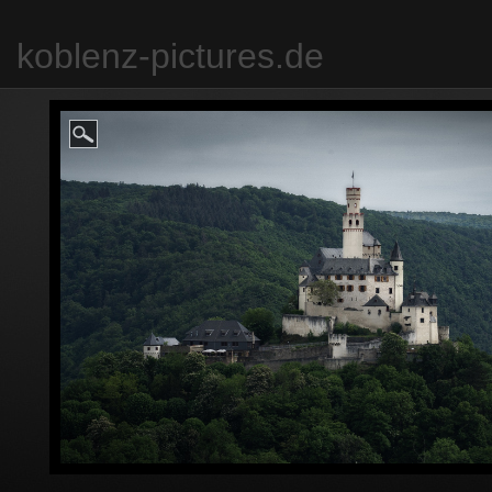
koblenz-pictures.de