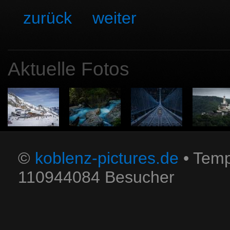
zurück
weiter
Aktuelle Fotos
©
koblenz-pictures.de
• Temp
110944084 Besucher