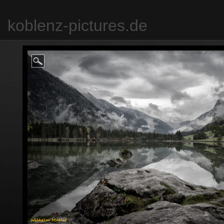
koblenz-pictures.de