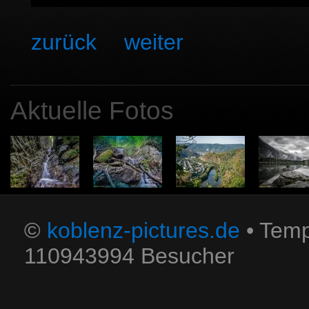
zurück
weiter
Aktuelle Fotos
©
koblenz-pictures.de
• Temp
110943994 Besucher